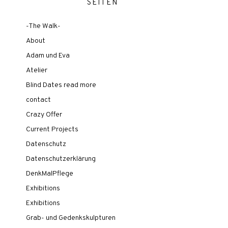
SEITEN
-The Walk-
About
Adam und Eva
Atelier
Blind Dates read more
contact
Crazy Offer
Current Projects
Datenschutz
Datenschutzerklärung
DenkMalPflege
Exhibitions
Exhibitions
Grab- und Gedenkskulpturen