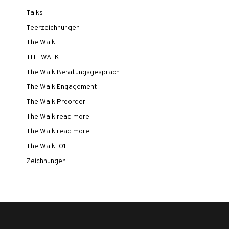
Talks
Teerzeichnungen
The Walk
THE WALK
The Walk Beratungsgespräch
The Walk Engagement
The Walk Preorder
The Walk read more
The Walk read more
The Walk_01
Zeichnungen