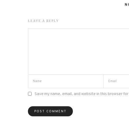
N
LEAVE A REPLY
Save my name, email, and website in this browser for