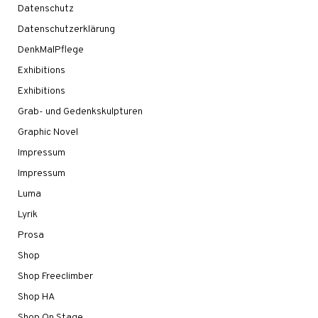
Datenschutz
Datenschutzerklärung
DenkMalPflege
Exhibitions
Exhibitions
Grab- und Gedenkskulpturen
Graphic Novel
Impressum
Impressum
Luma
Lyrik
Prosa
Shop
Shop Freeclimber
Shop HA
Shop On Stage