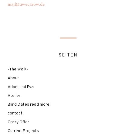
mail@uwecarow.de
SEITEN
-The Walk-
About
Adam und Eva
Atelier
Blind Dates read more
contact
Crazy Offer
Current Projects