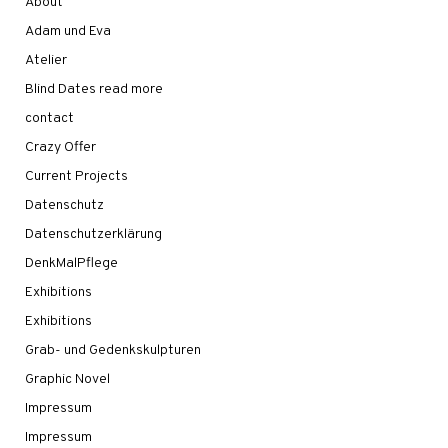
About
Adam und Eva
Atelier
Blind Dates read more
contact
Crazy Offer
Current Projects
Datenschutz
Datenschutzerklärung
DenkMalPflege
Exhibitions
Exhibitions
Grab- und Gedenkskulpturen
Graphic Novel
Impressum
Impressum