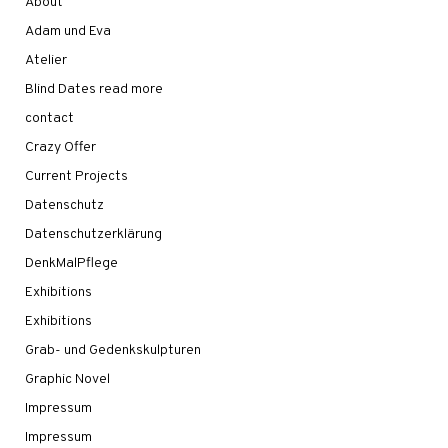
About
Adam und Eva
Atelier
Blind Dates read more
contact
Crazy Offer
Current Projects
Datenschutz
Datenschutzerklärung
DenkMalPflege
Exhibitions
Exhibitions
Grab- und Gedenkskulpturen
Graphic Novel
Impressum
Impressum