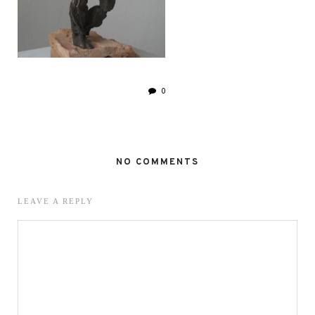
0
NO COMMENTS
LEAVE A REPLY