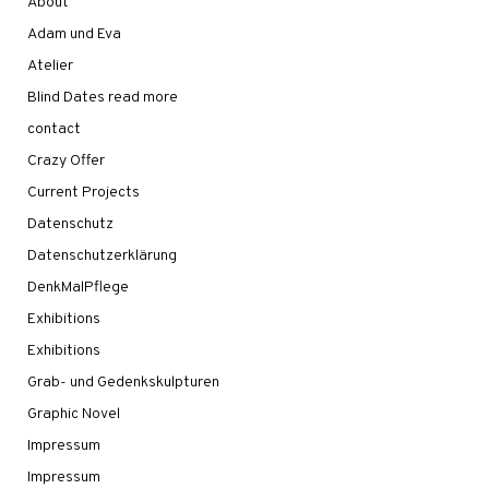
About
Adam und Eva
Atelier
Blind Dates read more
contact
Crazy Offer
Current Projects
Datenschutz
Datenschutzerklärung
DenkMalPflege
Exhibitions
Exhibitions
Grab- und Gedenkskulpturen
Graphic Novel
Impressum
Impressum