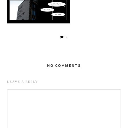
0
NO COMMENTS
LEAVE A REPLY