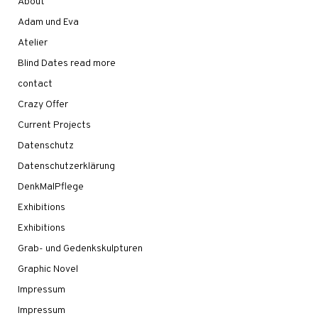
About
Adam und Eva
Atelier
Blind Dates read more
contact
Crazy Offer
Current Projects
Datenschutz
Datenschutzerklärung
DenkMalPflege
Exhibitions
Exhibitions
Grab- und Gedenkskulpturen
Graphic Novel
Impressum
Impressum