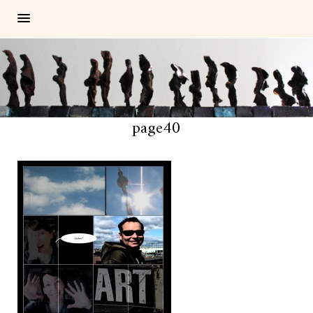
page40